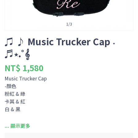
1
/
3
♫ ♪ Music Trucker Cap ˖
݁♬⋆.˚𝄞
NT$ 1,580
Music Trucker Cap
-顏色
粉紅 & 綠
卡其 & 紅
白 & 黑
-尺寸
可調式後扣